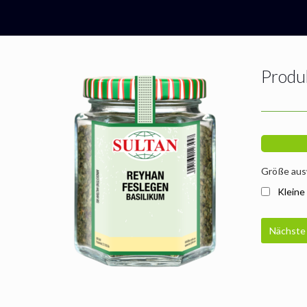
Produ
Größe aus
Kleine
Nächste 