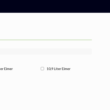
ter Eimer
10,9 Liter Eimer