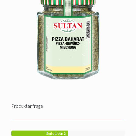
Produktanfrage
Seite
1
von 2