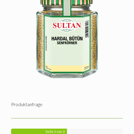
Produktanfrage
Seite
1
von 2