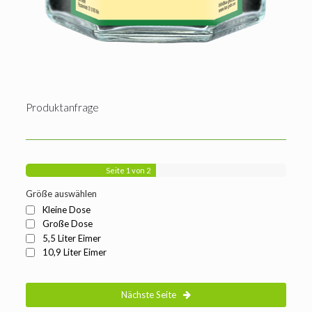
Produktanfrage
Seite
1
von 2
Größe auswählen
Kleine Dose
Große Dose
5,5 Liter Eimer
10,9 Liter Eimer
Nächste Seite