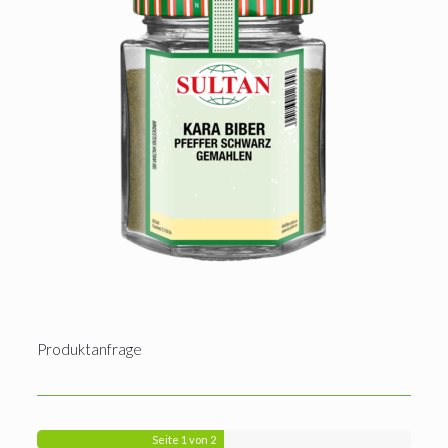
Produktanfrage
Seite
1
von 2