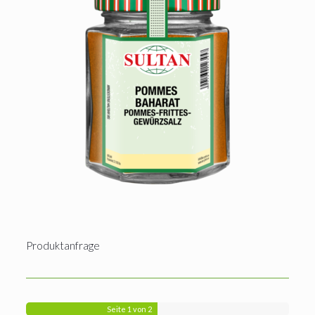
Produktanfrage
Seite
1
von 2