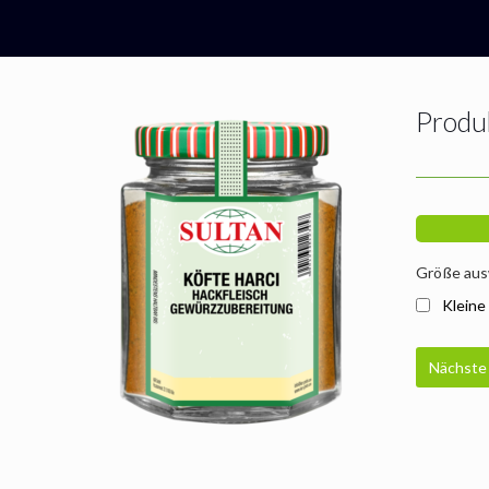
Produ
Größe aus
Kleine
Nächste 