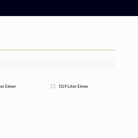
ter Eimer
10,9 Liter Eimer