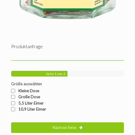
Produktanfrage
Seite
1
von 2
Größe auswählen
Kleine Dose
Große Dose
5,5 Liter Eimer
10,9 Liter Eimer
Nächste Seite