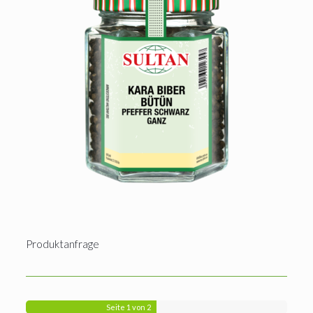
Produktanfrage
Seite
1
von 2