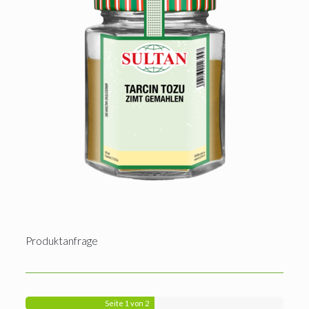
Produktanfrage
Seite
1
von 2